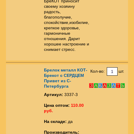
БреКОТ приносит
своему хозяину
радость,
благополучие,
спокойствие,изобилие,
крепкое здоровье,
гармоничные
отношения. Дарит
хорошее настроение и
снимает стресс.
Брелок металл КОТ-
Кол-во:
шт.
Брекот с СЕРДЦЕМ
Привет из С-
Петербурга
Артикул:
3337-3
Цена оптом:
110.00
руб.
На складе:
да
Производитель: