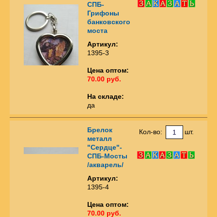
СПБ-
Грифоны
банковского
моста
Артикул:
1395-3
Цена оптом:
70.00 руб.
На складе:
да
Брелок
Кол-во:
шт.
металл
"Сердце"-
СПБ-Мосты
/акварель/
Артикул:
1395-4
Цена оптом:
70.00 руб.