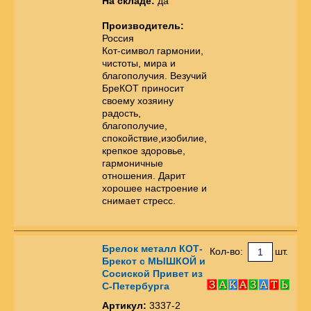
На складе:
да
Производитель:
Россия
Кот-символ гармонии,
чистоты, мира и
благополучия. Везучий
БреКОТ приносит
своему хозяину
радость,
благополучие,
спокойствие,изобилие,
крепкое здоровье,
гармоничные
отношения. Дарит
хорошее настроение и
снимает стресс.
Брелок металл КОТ-
Кол-во:
шт.
Брекот с МЫШКОЙ и
Сосиской Привет из
С-Петербурга
Артикул:
3337-2