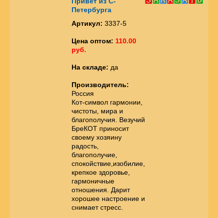
Привет из С-
Петербурга
Артикул:
3337-5
Цена оптом:
110.00
руб.
На складе:
да
Производитель:
Россия
Кот-символ гармонии,
чистоты, мира и
благополучия. Везучий
БреКОТ приносит
своему хозяину
радость,
благополучие,
спокойствие,изобилие,
крепкое здоровье,
гармоничные
отношения. Дарит
хорошее настроение и
снимает стресс.