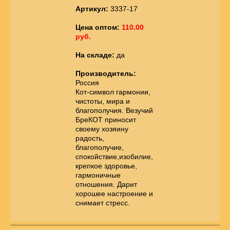
Артикул:
3337-17
Цена оптом:
110.00
руб.
На складе:
да
Производитель:
Россия
Кот-символ гармонии,
чистоты, мира и
благополучия. Везучий
БреКОТ приносит
своему хозяину
радость,
благополучие,
спокойствие,изобилие,
крепкое здоровье,
гармоничные
отношения. Дарит
хорошее настроение и
снимает стресс.