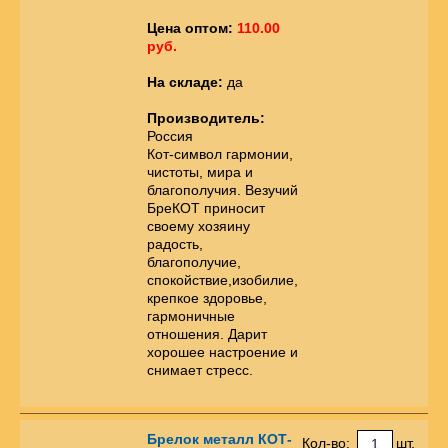
Цена оптом:
110.00
руб.
На складе:
да
Производитель:
Россия
Кот-символ гармонии,
чистоты, мира и
благополучия. Везучий
БреКОТ приносит
своему хозяину
радость,
благополучие,
спокойствие,изобилие,
крепкое здоровье,
гармоничные
отношения. Дарит
хорошее настроение и
снимает стресс.
Брелок металл КОТ-
Кол-во:
шт.