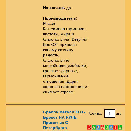
На складе:
да
Производитель:
Россия
Кот-символ гармонии,
чистоты, мира и
благополучия. Везучий
БреКОТ приносит
своему хозяину
радость,
благополучие,
спокойствие,изобилие,
крепкое здоровье,
гармоничные
отношения. Дарит
хорошее настроение и
снимает стресс.
Брелок металл КОТ-
Кол-во:
шт.
Брекот НА РУЛЕ
Привет из С-
Петербурга