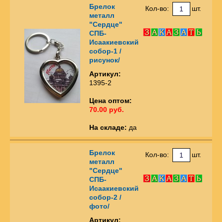
Брелок
Кол-во:
шт.
металл
"Сердце"
СПБ-
Исаакиевский
собор-1 /
рисунок/
Артикул:
1395-2
Цена оптом:
70.00 руб.
На складе:
да
Брелок
Кол-во:
шт.
металл
"Сердце"
СПБ-
Исаакиевский
собор-2 /
фото/
Артикул: