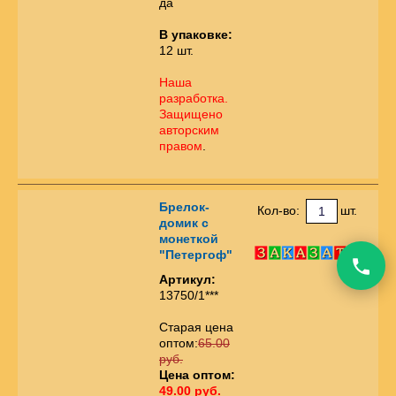
да
В упаковке:
12 шт.
Наша
разработка.
Защищено
авторским
правом
.
Брелок-
Кол-во:
шт.
домик с
монеткой
"Петергоф"
Артикул:
13750/1***
Старая цена
оптом:
65.00
руб.
Цена оптом:
49.00 руб.