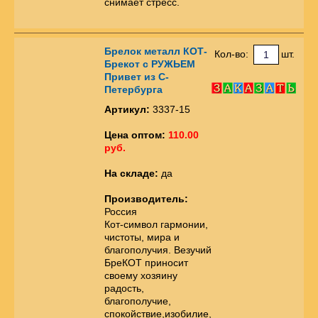
снимает стресс.
Брелок металл КОТ-
Кол-во:
шт.
Брекот с РУЖЬЕМ
Привет из С-
Петербурга
Артикул:
3337-15
Цена оптом:
110.00
руб.
На складе:
да
Производитель:
Россия
Кот-символ гармонии,
чистоты, мира и
благополучия. Везучий
БреКОТ приносит
своему хозяину
радость,
благополучие,
спокойствие,изобилие,