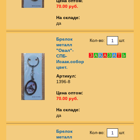
Цена оптом:
70.00 руб.
На складе:
да
Брелок
Кол-во:
шт.
металл
"Овал"-
СПБ-
Исаак.собор
цвет.
Артикул:
1396-8
Цена оптом:
70.00 руб.
На складе:
да
Брелок
Кол-во:
шт.
металл