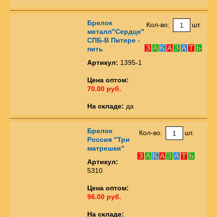
Брелок
Кол-во:
шт.
металл"Сердце"
СПБ-В Питере -
пить
Артикул:
1395-1
Цена оптом:
70.00 руб.
На складе:
да
Брелок
Кол-во:
шт.
Россия "Три
матрешки"
Артикул:
5310
Цена оптом:
96.00 руб.
На складе: