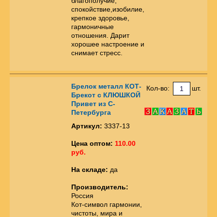
благополучие,
спокойствие,изобилие,
крепкое здоровье,
гармоничные
отношения. Дарит
хорошее настроение и
снимает стресс.
Брелок металл КОТ-
Кол-во:
шт.
Брекот с КЛЮШКОЙ
Привет из С-
Петербурга
Артикул:
3337-13
Цена оптом:
110.00
руб.
На складе:
да
Производитель:
Россия
Кот-символ гармонии,
чистоты, мира и