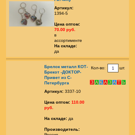
Артикул:
1394-5
Цена оптом:
70.00 руб.
в
ассортименте
На складе:
да
Брелок металл КОТ-
Кол-во:
шт.
Брекот -ДОКТОР-
Привет из С-
Петербурга
Артикул:
3337-10
Цена оптом:
110.00
руб.
На складе:
да
Производитель:
Россия