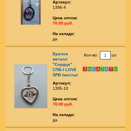
Артикул:
1396-4
Цена оптом:
70.00 руб.
На складе:
да
Брелок
Кол-во:
шт.
металл
"Сердце"
СПБ-I LOVE
SPB /мосты/
Артикул:
1395-10
Цена оптом:
70.00 руб.
На складе:
да