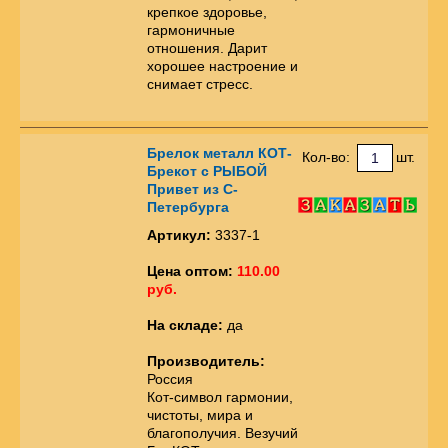
крепкое здоровье,
гармоничные
отношения. Дарит
хорошее настроение и
снимает стресс.
Брелок металл КОТ-
Кол-во:
шт.
Брекот с РЫБОЙ
Привет из С-
Петербурга
Артикул:
3337-1
Цена оптом:
110.00
руб.
На складе:
да
Производитель:
Россия
Кот-символ гармонии,
чистоты, мира и
благополучия. Везучий