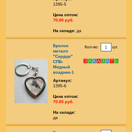
1395-5
Цена оптом:
70.00 руб.
На складе:
да
Брелок
Кол-во:
шт.
металл
"Сердце"
СПБ-
Медный
всадник-1
Артикул:
1395-6
Цена оптом:
70.00 руб.
На складе:
да