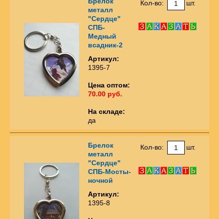
Брелок
Кол-во:
шт.
металл
"Сердце"
СПБ-
Медный
всадник-2
Артикул:
1395-7
Цена оптом:
70.00 руб.
На складе:
да
Брелок
Кол-во:
шт.
металл
"Сердце"
СПБ-Мосты-
ночной
Артикул:
1395-8