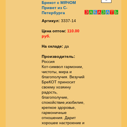
Брекот с МЯЧОМ
Привет из С-
Петербурга
Артикул:
3337-14
Цена оптом:
110.00
руб.
На складе:
да
Производитель:
Россия
Кот-символ гармонии,
чистоты, мира и
благополучия. Везучий
БреКОТ приносит
своему хозяину
радость,
благополучие,
спокойствие,изобилие,
крепкое здоровье,
гармоничные
отношения. Дарит
хорошее настроение и