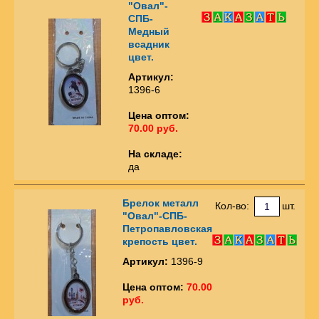
"Овал"-
СПБ-
Медный
всадник
цвет.
Артикул:
1396-6
Цена оптом:
70.00 руб.
На складе:
да
Брелок металл
Кол-во:
шт.
"Овал"-СПБ-
Петропавловская
крепость цвет.
Артикул:
1396-9
Цена оптом:
70.00
руб.