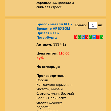
хорошее настроение и
снимает стресс.
Брелок металл КОТ-
Кол-во:
шт.
Брекот с АРБУЗОМ
Привет из С-
Петербурга
Артикул:
3337-12
Цена оптом:
110.00
руб.
На складе:
да
Производитель:
Россия
Кот-символ гармонии,
чистоты, мира и
благополучия. Везучий
БреКОТ приносит
своему хозяину
радость,