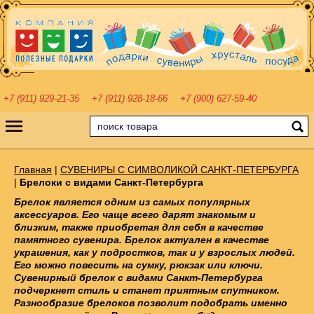
+7 (911) 929-21-35
+7 (911) 928-18-66
+7 (900) 627-59-40
Главная
|
СУВЕНИРЫ С СИМВОЛИКОЙ САНКТ-ПЕТЕРБУРГА
|
Брелоки с видами Санкт-Петербурга
Брелок является одним из самых популярных
аксессуаров. Его чаще всего дарят знакомым и
близким, также приобретая для себя в качестве
памятного сувенира. Брелок актуален в качестве
украшения, как у подростков, так и у взрослых людей.
Его можно повесить на сумку, рюкзак или ключи.
Сувенирный брелок с видами Санкт-Петербурга
подчеркнет стиль и станет приятным спутником.
Разнообразие брелоков позволит подобрать именно