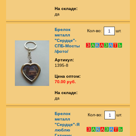
На складе:
да
Брелок
Кол-во:
шт.
металл
"Сердце"-
СПБ-Мосты
/фото/
Артикул:
1395-8
Цена оптом:
70.00 руб.
На складе:
да
Брелок
Кол-во:
шт.
металл
"Сердце"-Я
люблю
Гатчину