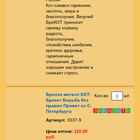
Кот-символ гармонии,
чистоты, мира и
благополучия. Везучий
БреКОТ приносит
своему хозяину
радость,
благополучие,
спокойствие,изобилие,
крепкое здоровье,
гармоничные
отношения. Дарит
хорошее настроение и
снимает стресс.
Брелок металл КОТ-
Кол-во:
шт.
Брекот Борьба без
правил Привет из С-
Петербурга
Артикул:
3337-9
Цена оптом:
110.00
руб.