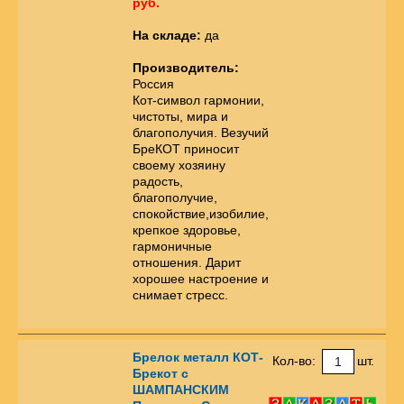
руб.
На складе:
да
Производитель:
Россия
Кот-символ гармонии,
чистоты, мира и
благополучия. Везучий
БреКОТ приносит
своему хозяину
радость,
благополучие,
спокойствие,изобилие,
крепкое здоровье,
гармоничные
отношения. Дарит
хорошее настроение и
снимает стресс.
Брелок металл КОТ-
Кол-во:
шт.
Брекот с
ШАМПАНСКИМ