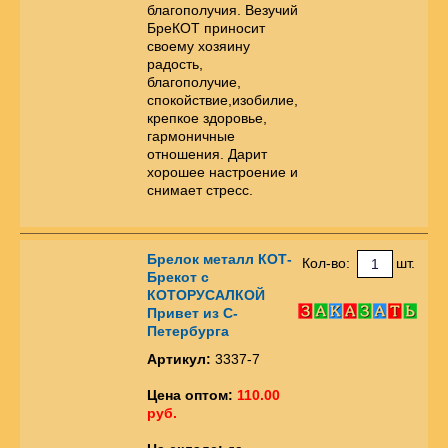
благополучия. Везучий
БреКОТ приносит
своему хозяину
радость,
благополучие,
спокойствие,изобилие,
крепкое здоровье,
гармоничные
отношения. Дарит
хорошее настроение и
снимает стресс.
Брелок металл КОТ-
Кол-во:
шт.
Брекот с
КОТОРУСАЛКОЙ
Привет из С-
Петербурга
Артикул:
3337-7
Цена оптом:
110.00
руб.