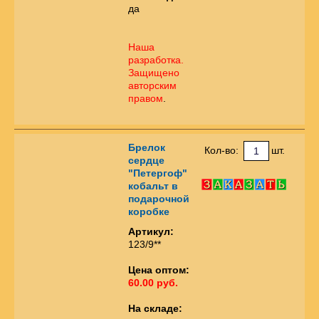
да
Наша
разработка.
Защищено
авторским
правом
.
Брелок
Кол-во:
шт.
сердце
"Петергоф"
кобальт в
подарочной
коробке
Артикул:
123/9**
Цена оптом:
60.00 руб.
На складе: