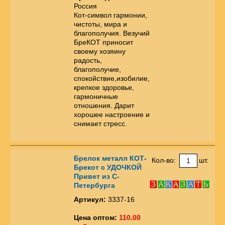
Россия
Кот-символ гармонии,
чистоты, мира и
благополучия. Везучий
БреКОТ приносит
своему хозяину
радость,
благополучие,
спокойствие,изобилие,
крепкое здоровье,
гармоничные
отношения. Дарит
хорошее настроение и
снимает стресс.
Брелок металл КОТ-
Кол-во:
шт.
Брекот с УДОЧКОЙ
Привет из С-
Петербурга
Артикул:
3337-16
Цена оптом:
110.00