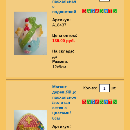
пасхальная
с
подсветкой
Артикул:
А18437
Цена оптом:
139.00 руб.
На складе:
да
Размер:
12х9см
Магнит
Кол-во:
шт.
дерев.Яйцо
пасхальное
/золотая
сетка с
цветами/
8см
Артикул: