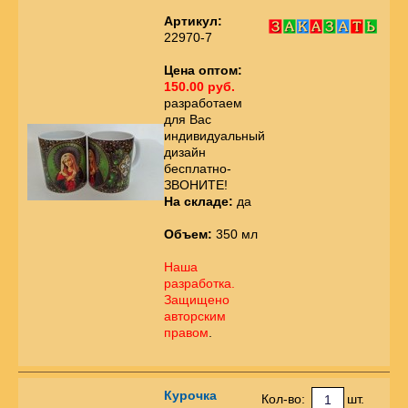
Артикул:
22970-7
Цена оптом:
150.00 руб.
разработаем
для Вас
индивидуальный
дизайн
бесплатно-
ЗВОНИТЕ!
На складе:
да
Объем:
350 мл
Наша
разработка.
Защищено
авторским
правом
.
Курочка
Кол-во:
шт.