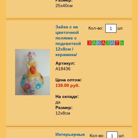
25х40см
Зайка с на
Кол-во:
шт.
цветочной
полянке с
подсветкой
12х8см /
керамика/
Артикул:
А18436
Цена оптом:
139.00 руб.
На складе:
да
Размер:
12х8см
Интерьерные
Кол-во:
шт.