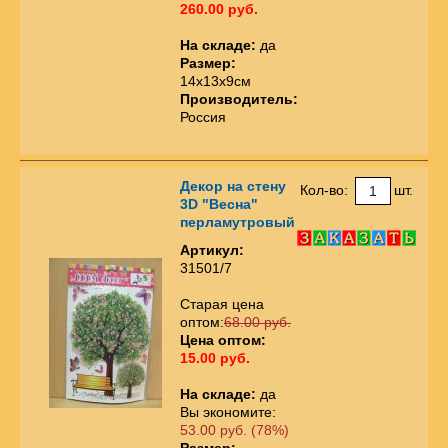
260.00 руб.
На складе:
да
Размер:
14х13х9см
Производитель:
Россия
Декор на стену
Кол-во:
шт.
3D "Весна"
перламутровый
Артикул:
31501/7
Старая цена
оптом:
68.00 руб.
Цена оптом:
15.00 руб.
На складе:
да
Вы экономите:
53.00 руб. (78%)
Размер: