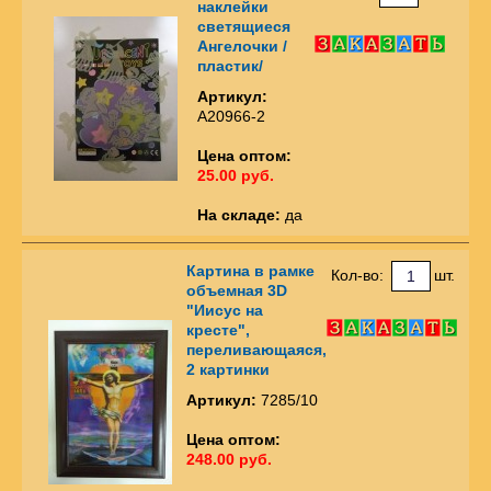
наклейки
светящиеся
Ангелочки /
пластик/
Артикул:
А20966-2
Цена оптом:
25.00 руб.
На складе:
да
Картина в рамке
Кол-во:
шт.
объемная 3D
"Иисус на
кресте",
переливающаяся,
2 картинки
Артикул:
7285/10
Цена оптом:
248.00 руб.