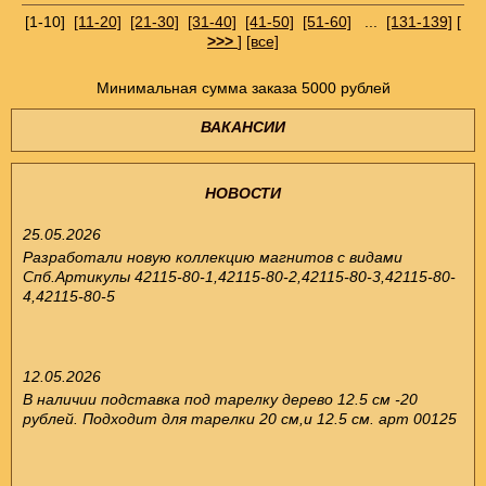
[1-10]
[11-20]
[21-30]
[31-40]
[41-50]
[51-60]
...
[131-139]
[
>>>
]
[все]
Минимальная сумма заказа 5000 рублей
ВАКАНСИИ
НОВОСТИ
25.05.2026
Разработали новую коллекцию магнитов с видами
Спб.Артикулы 42115-80-1,42115-80-2,42115-80-3,42115-80-
4,42115-80-5
12.05.2026
В наличии подставка под тарелку дерево 12.5 см -20
рублей. Подходит для тарелки 20 см,и 12.5 см. арт 00125