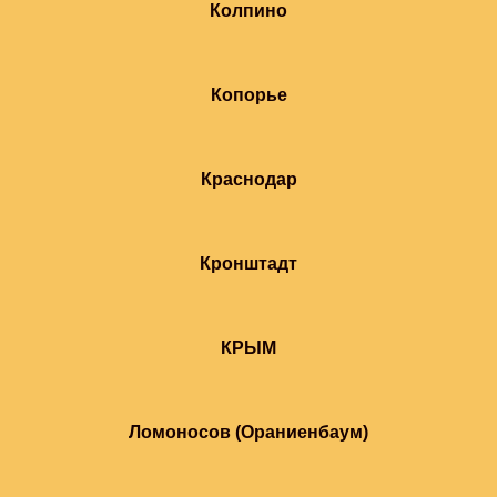
Колпино
Копорье
Краснодар
Кронштадт
КРЫМ
Ломоносов (Ораниенбаум)