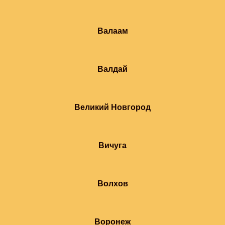
Валаам
Валдай
Великий Новгород
Вичуга
Волхов
Воронеж