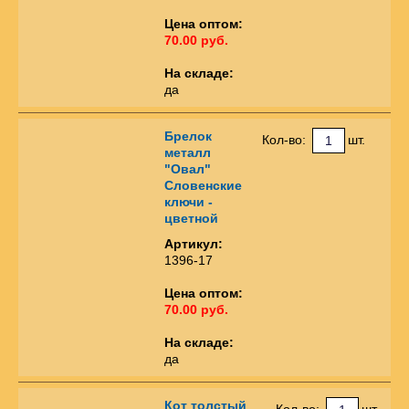
Цена оптом:
70.00 руб.
На складе:
да
Брелок
Кол-во:
шт.
металл
"Овал"
Словенские
ключи -
цветной
Артикул:
1396-17
Цена оптом:
70.00 руб.
На складе:
да
Кот толстый
Кол-во:
шт.