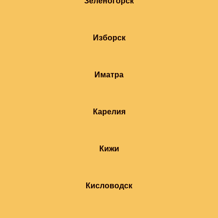
Зеленогорск
Изборск
Иматра
Карелия
Кижи
Кисловодск