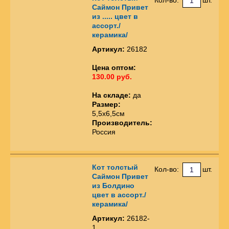
Саймон Привет
из ..... цвет в
ассорт./
керамика/
Артикул:
26182
Цена оптом:
130.00 руб.
На складе:
да
Размер:
5,5х6,5см
Производитель:
Россия
Кот толстый
Кол-во:
шт.
Саймон Привет
из Болдино
цвет в ассорт./
керамика/
Артикул:
26182-
1