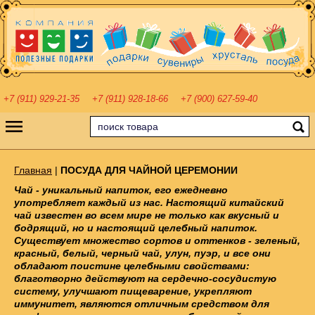
+7 (911) 929-21-35
+7 (911) 928-18-66
+7 (900) 627-59-40
Главная
|
ПОСУДА ДЛЯ ЧАЙНОЙ ЦЕРЕМОНИИ
Чай - уникальный напиток, его ежедневно
употребляет каждый из нас. Настоящий китайский
чай известен во всем мире не только как вкусный и
бодрящий, но и настоящий целебный напиток.
Существует множество сортов и оттенков - зеленый,
красный, белый, черный чай, улун, пуэр, и все они
обладают поистине целебными свойствами:
благотворно действуют на сердечно-сосудистую
систему, улучшают пищеварение, укрепляют
иммунитет, являются отличным средством для