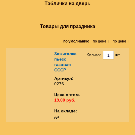
Таблички на дверь
Товары для праздника
по умолчанию
по цене ↓
по цене ↑
Зажигалка
Кол-во:
шт.
пьезо
газовая
СССР
Артикул:
0276
Цена оптом:
19.00 руб.
На складе:
да