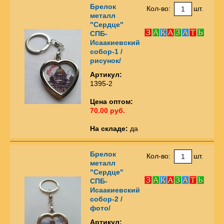
Брелок
Кол-во:
шт.
металл
"Сердце"
СПБ-
Исаакиевский
собор-1 /
рисунок/
Артикул:
1395-2
Цена оптом:
70.00 руб.
На складе:
да
Брелок
Кол-во:
шт.
металл
"Сердце"
СПБ-
Исаакиевский
собор-2 /
фото/
Артикул: