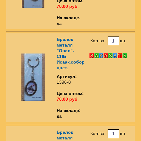
Цена оптом:
70.00 руб.
На складе:
да
Брелок
Кол-во:
шт.
металл
"Овал"-
СПБ-
Исаак.собор
цвет.
Артикул:
1396-8
Цена оптом:
70.00 руб.
На складе:
да
Брелок
Кол-во:
шт.
металл