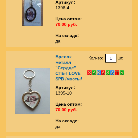
Артикул:
1396-4
Цена оптом:
70.00 руб.
На складе:
да
Брелок
Кол-во:
шт.
металл
"Сердце"
СПБ-I LOVE
SPB /мосты/
Артикул:
1395-10
Цена оптом:
70.00 руб.
На складе:
да