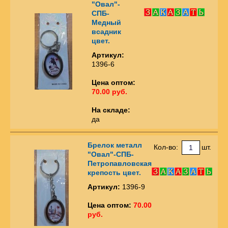
"Овал"-
СПБ-
Медный
всадник
цвет.
Артикул:
1396-6
Цена оптом:
70.00 руб.
На складе:
да
Брелок металл
Кол-во:
шт.
"Овал"-СПБ-
Петропавловская
крепость цвет.
Артикул:
1396-9
Цена оптом:
70.00
руб.