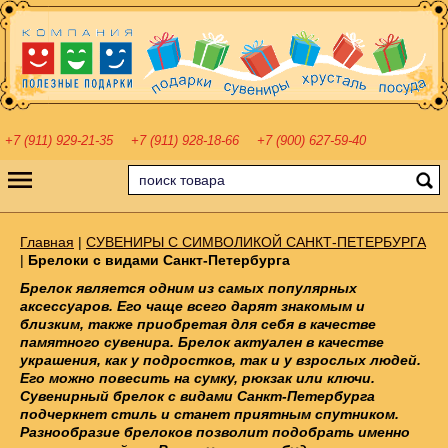
+7 (911) 929-21-35
+7 (911) 928-18-66
+7 (900) 627-59-40
Главная
|
СУВЕНИРЫ С СИМВОЛИКОЙ САНКТ-ПЕТЕРБУРГА
|
Брелоки с видами Санкт-Петербурга
Брелок является одним из самых популярных
аксессуаров. Его чаще всего дарят знакомым и
близким, также приобретая для себя в качестве
памятного сувенира. Брелок актуален в качестве
украшения, как у подростков, так и у взрослых людей.
Его можно повесить на сумку, рюкзак или ключи.
Сувенирный брелок с видами Санкт-Петербурга
подчеркнет стиль и станет приятным спутником.
Разнообразие брелоков позволит подобрать именно