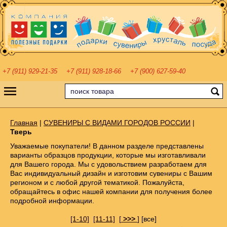
+7 (911) 929-21-35
+7 (911) 928-18-66
+7 (900) 627-59-40
Главная
|
СУВЕНИРЫ С ВИДАМИ ГОРОДОВ РОССИИ
|
Тверь
Уважаемые покупатели! В данном разделе представлены
варианты образцов продукции, которые мы изготавливали
для Вашего города. Мы с удовольствием разработаем для
Вас индивидуальный дизайн и изготовим сувениры с Вашим
регионом и с любой другой тематикой. Пожалуйста,
обращайтесь в офис нашей компании для получения более
подробной информации.
[1-10]
[11-11]
[
>>>
]
[все]