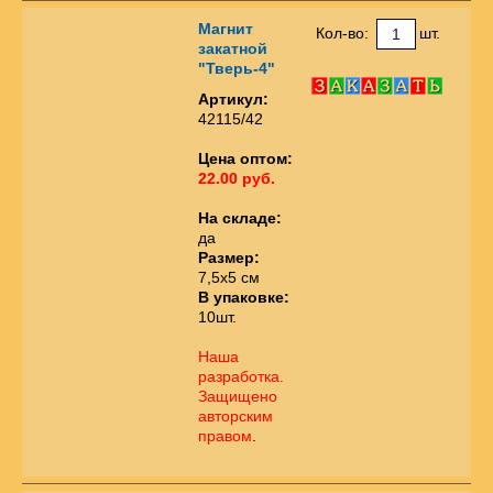
Магнит
Кол-во:
шт.
закатной
"Тверь-4"
Артикул:
42115/42
Цена оптом:
22.00 руб.
На складе:
да
Размер:
7,5х5 см
В упаковке:
10шт.
Наша
разработка.
Защищено
авторским
правом
.