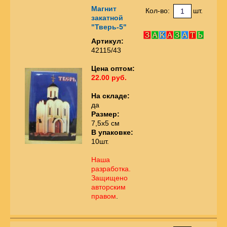
Магнит
Кол-во:
шт.
закатной
"Тверь-5"
Артикул:
42115/43
Цена оптом:
22.00 руб.
На складе:
да
Размер:
7,5х5 см
В упаковке:
10шт.
Наша
разработка.
Защищено
авторским
правом
.