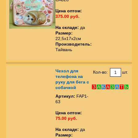
Цена оптом:
375.00 руб.
На складе:
да
Размер:
22,5x17x2см
Производитель:
Тайвань
Чехол для
Кол-во:
шт.
телефона на
руку для бега с
собачкой
Артикул:
FAP1-
63
Цена оптом:
75.00 руб.
На складе:
да
Размер: