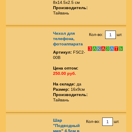
8x14.5x2.5 см
Производитель:
Тайвань
Чехол для
Кол-во:
шт.
телефона,
фотоаппарата
Артикул:
FSC2-
00B
Цена оптом:
250.00 руб.
На складе:
да
Размер:
16х9см
Производитель:
Тайвань
Шар
Кол-во:
шт.
"Подводный
мир" 4,5см в