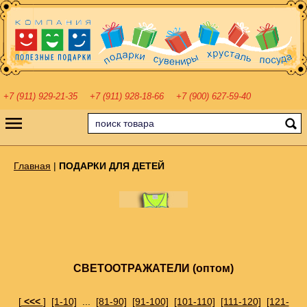
+7 (911) 929-21-35
+7 (911) 928-18-66
+7 (900) 627-59-40
Главная
|
ПОДАРКИ ДЛЯ ДЕТЕЙ
СВЕТООТРАЖАТЕЛИ (оптом)
[
<<<
]
[1-10]
...
[81-90]
[91-100]
[101-110]
[111-120]
[121-