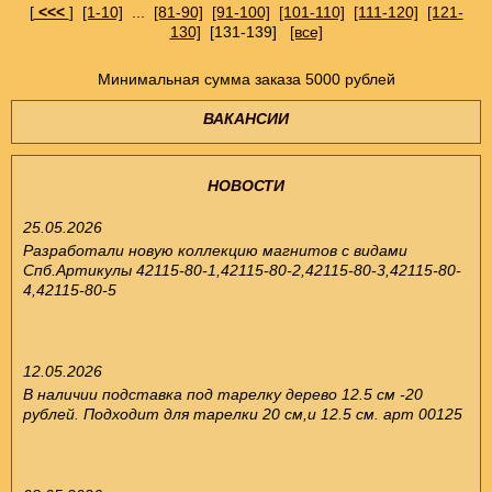
[
<<<
]
[1-10]
...
[81-90]
[91-100]
[101-110]
[111-120]
[121-
130]
[131-139]
[все]
Минимальная сумма заказа 5000 рублей
ВАКАНСИИ
НОВОСТИ
25.05.2026
Разработали новую коллекцию магнитов с видами
Спб.Артикулы 42115-80-1,42115-80-2,42115-80-3,42115-80-
4,42115-80-5
12.05.2026
В наличии подставка под тарелку дерево 12.5 см -20
рублей. Подходит для тарелки 20 см,и 12.5 см. арт 00125