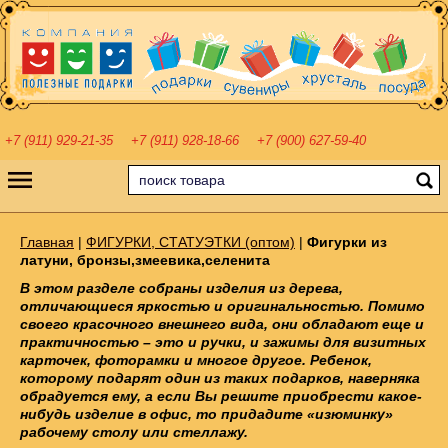
+7 (911) 929-21-35
+7 (911) 928-18-66
+7 (900) 627-59-40
Главная
|
ФИГУРКИ, СТАТУЭТКИ (оптом)
|
Фигурки из
латуни, бронзы,змеевика,селенита
В этом разделе собраны изделия из дерева,
отличающиеся яркостью и оригинальностью. Помимо
своего красочного внешнего вида, они обладают еще и
практичностью – это и ручки, и зажимы для визитных
карточек, фоторамки и многое другое. Ребенок,
которому подарят один из таких подарков, наверняка
обрадуется ему, а если Вы решите приобрести какое-
нибудь изделие в офис, то придадите «изюминку»
рабочему столу или стеллажу.