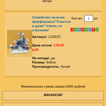
Китай
Семейство козочек
Кол-во:
шт.
фарфоровых"Счастья
в доме" /гжель со
стразами/
Артикул:
2228/2С
Цена оптом:
178.00
руб.
На складе:
да
Размер:
8х8см
Производитель:
Китай
Минимальная сумма заказа 5000 рублей
ВАКАНСИИ