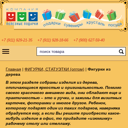
+7 (911) 929-21-35
+7 (911) 928-18-66
+7 (900) 627-59-40
Главная
|
ФИГУРКИ, СТАТУЭТКИ (оптом)
|
Фигурки из
дерева
В этом разделе собраны изделия из дерева,
отличающиеся яркостью и оригинальностью. Помимо
своего красочного внешнего вида, они обладают еще и
практичностью – это и ручки, и зажимы для визитных
карточек, фоторамки и многое другое. Ребенок,
которому подарят один из таких подарков, наверняка
обрадуется ему, а если Вы решите приобрести какое-
нибудь изделие в офис, то придадите «изюминку»
рабочему столу или стеллажу.