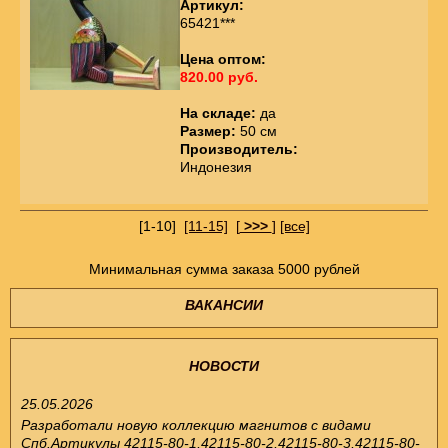
Артикул:
65421***
Цена оптом:
820.00 руб.
На складе:
да
Размер:
50 см
Производитель:
Индонезия
[1-10]
[11-15]
[
>>>
]
[все]
Минимальная сумма заказа 5000 рублей
ВАКАНСИИ
НОВОСТИ
25.05.2026
Разработали новую коллекцию магнитов с видами
Спб.Артикулы 42115-80-1,42115-80-2,42115-80-3,42115-80-