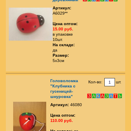
Артикул:
А6029**
Цена оптом:
15.00 руб.
в упаковке
10шт.
На складе:
да
Размер:
5х3см
Головоломка
Кол-во:
шт.
"Клубника с
гусеницей-
шнуровка"
Артикул:
46080
Цена оптом:
110.00 руб.
На складе:
да