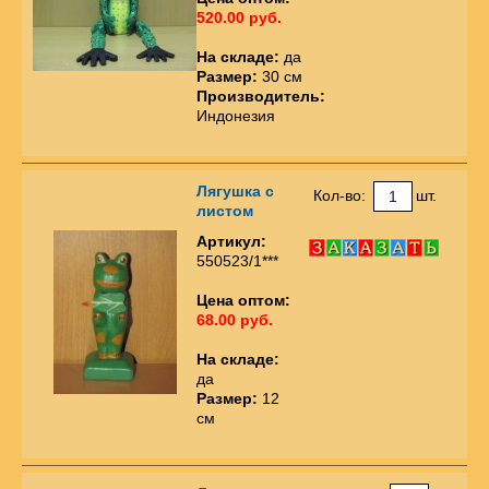
520.00 руб.
На складе:
да
Размер:
30 см
Производитель:
Индонезия
Лягушка с
Кол-во:
шт.
листом
Артикул:
550523/1***
Цена оптом:
68.00 руб.
На складе:
да
Размер:
12
см