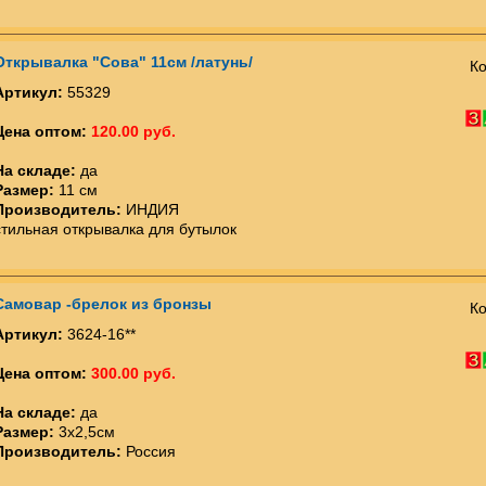
Открывалка "Сова" 11см /латунь/
Ко
Артикул:
55329
Цена оптом:
120.00 руб.
На складе:
да
Размер:
11 см
Производитель:
ИНДИЯ
стильная открывалка для бутылок
Самовар -брелок из бронзы
Ко
Артикул:
3624-16**
Цена оптом:
300.00 руб.
На складе:
да
Размер:
3х2,5см
Производитель:
Россия