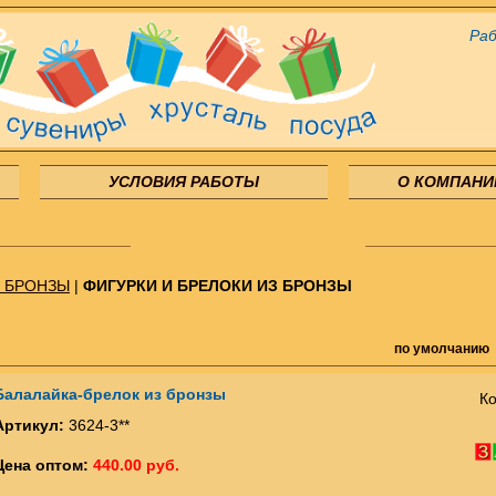
Раб
УСЛОВИЯ РАБОТЫ
О КОМПАНИ
 БРОНЗЫ
|
ФИГУРКИ И БРЕЛОКИ ИЗ БРОНЗЫ
по умолчанию
Балалайка-брелок из бронзы
Ко
Артикул:
3624-3**
Цена оптом:
440.00 руб.