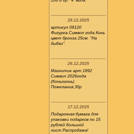
106 и др. 4 вида.
28.12.2025
артикул 09120
Фигурка.Символ года.Конь
цвет бронза 25см. "На
дыбах".
26.12.2025
Магнитик арт.1892
Символ 2026года
(Коньогонь)
Пожелания,30р
17.12.2025
Подарочная бумага для
упаковки подарков по 15
рублей большой
лист.Распродажа!