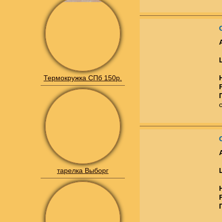
Термокружка СПб 150р.
тарелка Выборг