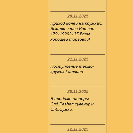
28.11.2025
Приход коней на кружках.
Вышлю через Ватсап
+79119292135.Всем
хорошей торговли!
21.11.2025
Поступление термо-
кружек Гатчина.
20.11.2025
В продаже шоперы
Спб.Раздел сувениры
Спб,Сумки.
12.11.2025