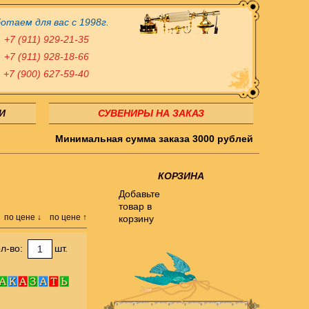
отаем для вас с 1998г.
+7 (911) 929-21-35
+7 (911) 928-18-66
+7 (900) 627-59-40
И
СУВЕНИРЫ НА ЗАКАЗ
Минимальная сумма заказа 3000 рублей
КОРЗИНА
Добавьте
товар в
по цене ↓
по цене ↑
корзину
л-во:
шт.