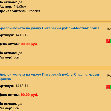
На складе:
да
Размер:
4,5х3см
Производитель:
Россия
Брелок-монета на удачу Питерский рубль-Мосты-бронза
Ко
Артикул:
1412-12
Цена оптом:
90.00 руб.
На складе:
да
Размер:
3см
Брелок-монета на удачу Питерский рубль-Спас на крови-
Ко
бронза
Артикул:
1412-11
Цена оптом:
90.00 руб.
На складе:
да
Размер:
3см