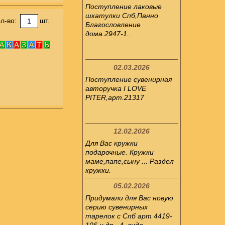
Поступление лаковые
шкатулки Спб,Панно
л-во:
шт.
Благословление
дома.2947-1..
02.03.2026
Поступление сувенирная
авторучка I LOVE
PITER,арт.21317
12.02.2026
Для Вас кружки
подарочные. Кружки
маме,папе,сыну ... Раздел
кружки.
05.02.2026
Придумали для Вас новую
серию сувенирных
тарелок с Спб арт 4419-