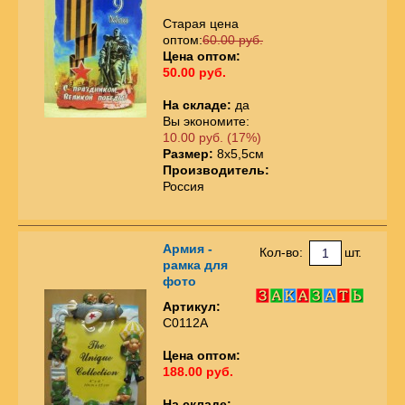
Старая цена
оптом:
60.00 руб.
Цена оптом:
50.00 руб.
На складе:
да
Вы экономите:
10.00 руб. (17%)
Размер:
8х5,5см
Производитель:
Россия
Армия -
Кол-во:
шт.
рамка для
фото
Артикул:
С0112А
Цена оптом:
188.00 руб.
На складе: