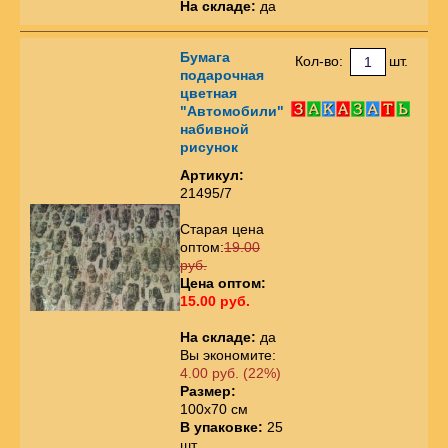
На складе:
да
Бумага
Кол-во:
шт.
подарочная
цветная
"Автомобили"
набивной
рисунок
Артикул:
21495/7
Старая цена
оптом:
19.00
руб.
Цена оптом:
15.00 руб.
На складе:
да
Вы экономите:
4.00 руб. (22%)
Размер:
100х70 см
В упаковке:
25
шт.