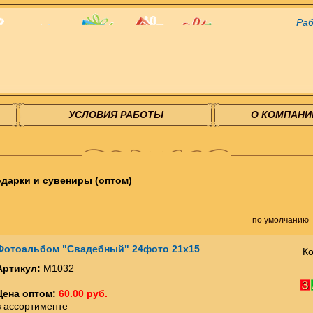
Раб
УСЛОВИЯ РАБОТЫ
О КОМПАНИ
дарки и сувениры (оптом)
по умолчанию
Фотоальбом "Свадебный" 24фото 21х15
Ко
Артикул:
М1032
Цена оптом:
60.00 руб.
в ассортименте