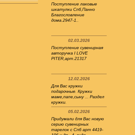
Поступление лаковые
шкатулки Спб,Панно
Благословление
дома.2947-1..
02.03.2026
Поступление сувенирная
авторучка I LOVE
PITER,арт.21317
12.02.2026
Для Вас кружки
подарочные. Кружки
маме,папе,сыну ... Раздел
кружки.
05.02.2026
Придумали для Вас новую
серию сувенирных
тарелок с Спб арт 4419-