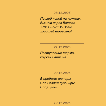
28.11.2025
Приход коней на кружках.
Вышлю через Ватсап
+79119292135.Всем
хорошей торговли!
21.11.2025
Поступление термо-
кружек Гатчина.
20.11.2025
В продаже шоперы
Спб.Раздел сувениры
Спб,Сумки.
12.11.2025