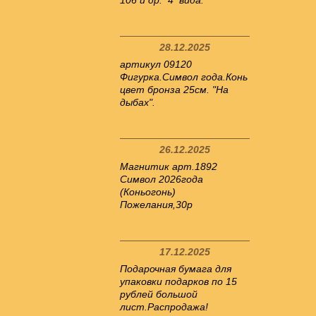
106 и др. 4 вида.
28.12.2025
артикул 09120
Фигурка.Символ года.Конь
цвет бронза 25см. "На
дыбах".
26.12.2025
Магнитик арт.1892
Символ 2026года
(Коньогонь)
Пожелания,30р
17.12.2025
Подарочная бумага для
упаковки подарков по 15
рублей большой
лист.Распродажа!