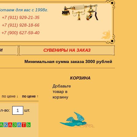
отаем для вас с 1998г.
+7 (911) 929-21-35
+7 (911) 928-18-66
+7 (900) 627-59-40
И
СУВЕНИРЫ НА ЗАКАЗ
Минимальная сумма заказа 3000 рублей
КОРЗИНА
Добавьте
товар в
по цене ↓
по цене ↑
корзину
л-во:
шт.