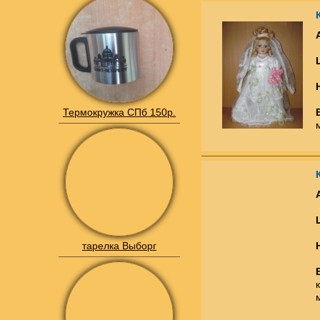
Термокружка СПб 150р.
тарелка Выборг