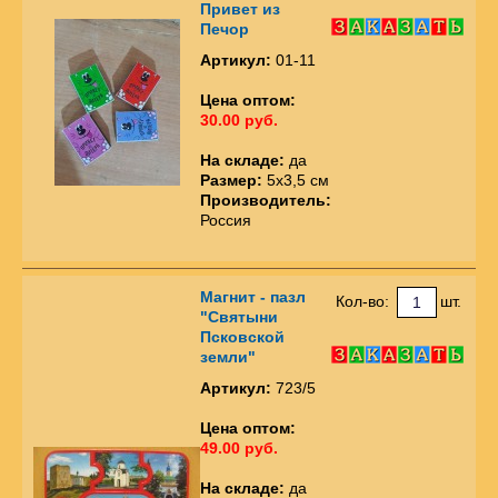
Привет из
Печор
Артикул:
01-11
Цена оптом:
30.00 руб.
На складе:
да
Размер:
5х3,5 см
Производитель:
Россия
Магнит - пазл
Кол-во:
шт.
"Святыни
Псковской
земли"
Артикул:
723/5
Цена оптом:
49.00 руб.
На складе:
да