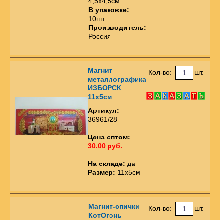
4,5х4,5см
В упаковке:
10шт.
Производитель:
Россия
Магнит
Кол-во:
шт.
металлографика
ИЗБОРСК
11х5см
Артикул:
36961/28
Цена оптом:
30.00 руб.
На складе:
да
Размер:
11х5см
Магнит-спички
Кол-во:
шт.
КотОгонь