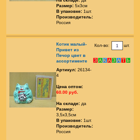
Размер:
5х3см
В упаковке:
1шт.
Производитель:
Россия
Котик малый-
Кол-во:
шт.
Привет из
Печор цвет в
ассортименте
Артикул:
26134-
4
Цена оптом:
60.00 руб.
На складе:
да
Размер:
3,5х3,5см
В упаковке:
1шт.
Производитель:
Россия