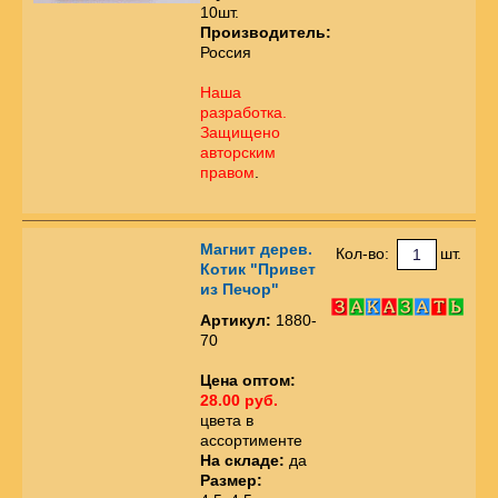
10шт.
Производитель:
Россия
Наша
разработка.
Защищено
авторским
правом
.
Магнит дерев.
Кол-во:
шт.
Котик "Привет
из Печор"
Артикул:
1880-
70
Цена оптом:
28.00 руб.
цвета в
ассортименте
На складе:
да
Размер: