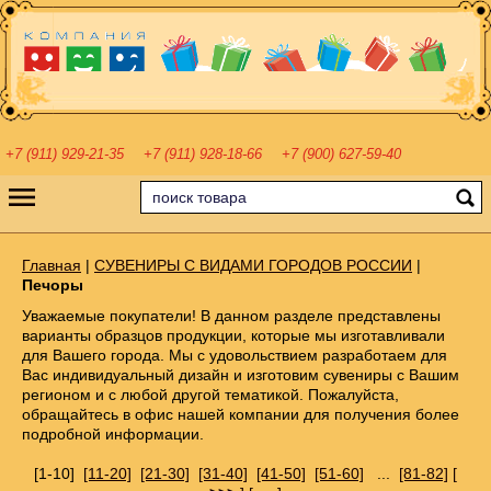
+7 (911) 929-21-35
+7 (911) 928-18-66
+7 (900) 627-59-40
Главная
|
СУВЕНИРЫ С ВИДАМИ ГОРОДОВ РОССИИ
|
Печоры
Уважаемые покупатели! В данном разделе представлены
варианты образцов продукции, которые мы изготавливали
для Вашего города. Мы с удовольствием разработаем для
Вас индивидуальный дизайн и изготовим сувениры с Вашим
регионом и с любой другой тематикой. Пожалуйста,
обращайтесь в офис нашей компании для получения более
подробной информации.
[1-10]
[11-20]
[21-30]
[31-40]
[41-50]
[51-60]
...
[81-82]
[