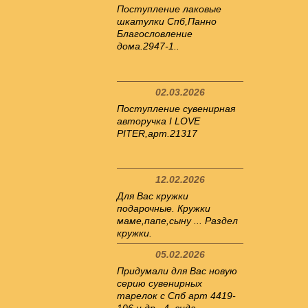
Поступление лаковые
шкатулки Спб,Панно
Благословление
дома.2947-1..
02.03.2026
Поступление сувенирная
авторучка I LOVE
PITER,арт.21317
12.02.2026
Для Вас кружки
подарочные. Кружки
маме,папе,сыну ... Раздел
кружки.
05.02.2026
Придумали для Вас новую
серию сувенирных
тарелок с Спб арт 4419-