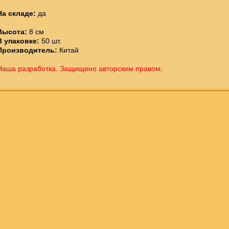
На складе:
да
Высота:
8 см
В упаковке:
50 шт.
Производитель:
Китай
Наша разработка. Защищено авторским правом
.