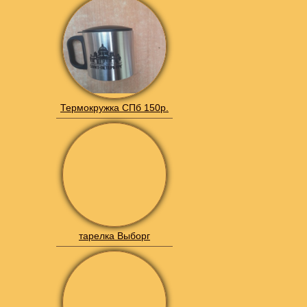
Термокружка СПб 150р.
тарелка Выборг