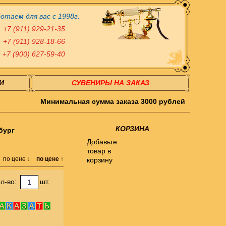
отаем для вас с 1998г.
+7 (911) 929-21-35
+7 (911) 928-18-66
+7 (900) 627-59-40
И
СУВЕНИРЫ НА ЗАКАЗ
Минимальная сумма заказа 3000 рублей
КОРЗИНА
бург
Добавьте
товар в
по цене ↓
по цене ↑
корзину
л-во:
шт.