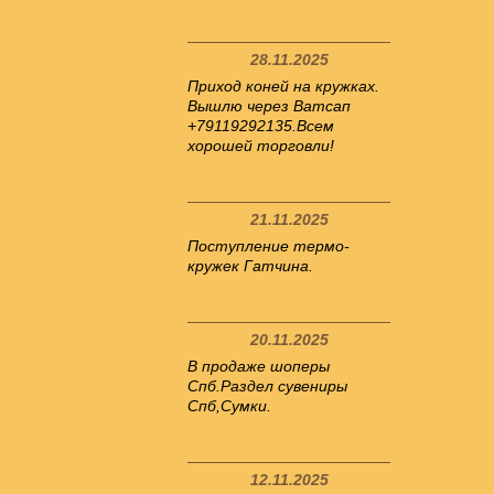
28.11.2025
Приход коней на кружках.
Вышлю через Ватсап
+79119292135.Всем
хорошей торговли!
21.11.2025
Поступление термо-
кружек Гатчина.
20.11.2025
В продаже шоперы
Спб.Раздел сувениры
Спб,Сумки.
12.11.2025