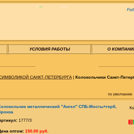
Раб
УСЛОВИЯ РАБОТЫ
О КОМПАНИ
СИМВОЛИКОЙ САНКТ-ПЕТЕРБУРГА
|
Колокольчики Санкт-Петер
по умолчанию
Колокольчик металлический "Ангел" СПБ-Мосты+герб,
Ко
бронза
Артикул:
1777/3
Цена оптом:
150.00 руб.