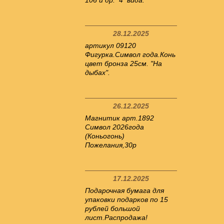
106 и др. 4 вида.
28.12.2025
артикул 09120
Фигурка.Символ года.Конь
цвет бронза 25см. "На
дыбах".
26.12.2025
Магнитик арт.1892
Символ 2026года
(Коньогонь)
Пожелания,30р
17.12.2025
Подарочная бумага для
упаковки подарков по 15
рублей большой
лист.Распродажа!