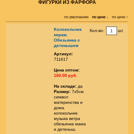
ФИГУРКИ ИЗ ФАРФОРА
по умолчанию
по цене ↓
по цене ↑
Колокольчик
Кол-во:
шт.
керам.
Обезьянка с
детенышем
Артикул:
711617
Цена оптом:
160.00 руб.
На складе:
да
Размер:
7х5см
символ
материнства и
дома.
колокольчик
музыка ветра
обезьянка мама
и детеныш.